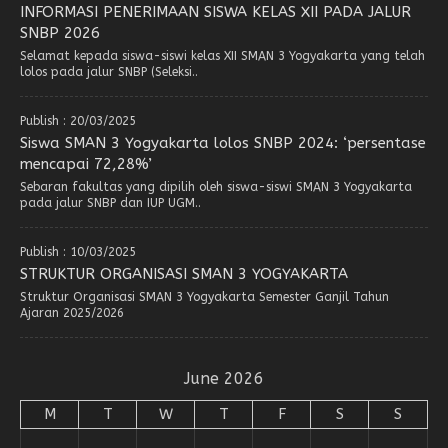
INFORMASI PENERIMAAN SISWA KELAS XII PADA JALUR
SNBP 2026
Selamat kepada siswa-siswi kelas XII SMAN 3 Yogyakarta yang telah
lolos pada jalur SNBP (Seleksi..
Publish : 20/03/2025
Siswa SMAN 3 Yogyakarta lolos SNBP 2024: ‘persentase
mencapai 72,28%’
Sebaran fakultas yang dipilih oleh siswa-siswi SMAN 3 Yogyakarta
pada jalur SNBP dan IUP UGM..
Publish : 10/03/2025
STRUKTUR ORGANISASI SMAN 3 YOGYAKARTA
Struktur Organisasi SMAN 3 Yogyakarta Semester Ganjil Tahun
Ajaran 2025/2026
June 2026
M
T
W
T
F
S
S