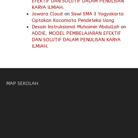
EFEKTIF DAN SOLUTIF DALAM PENULISAN
KARYA ILMIAH.
Jawara Cloud
on
Siswi SMA 3 Yogyakarta
Ciptakan Kacamata Pendeteksi Uang
Desain Instruksional Muhaimin Abdullah
on
ADDIE, MODEL PEMBELAJARAN EFEKTIF
DAN SOLUTIF DALAM PENULISAN KARYA
ILMIAH.
MAP SEKOLAH