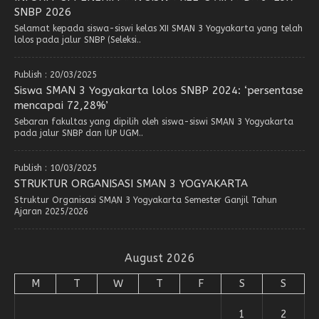
SNBP 2026
Selamat kepada siswa-siswi kelas XII SMAN 3 Yogyakarta yang telah
lolos pada jalur SNBP (Seleksi..
Publish : 20/03/2025
Siswa SMAN 3 Yogyakarta lolos SNBP 2024: ‘persentase
mencapai 72,28%’
Sebaran fakultas yang dipilih oleh siswa-siswi SMAN 3 Yogyakarta
pada jalur SNBP dan IUP UGM..
Publish : 10/03/2025
STRUKTUR ORGANISASI SMAN 3 YOGYAKARTA
Struktur Organisasi SMAN 3 Yogyakarta Semester Ganjil Tahun
Ajaran 2025/2026
August 2026
M
T
W
T
F
S
S
1
2