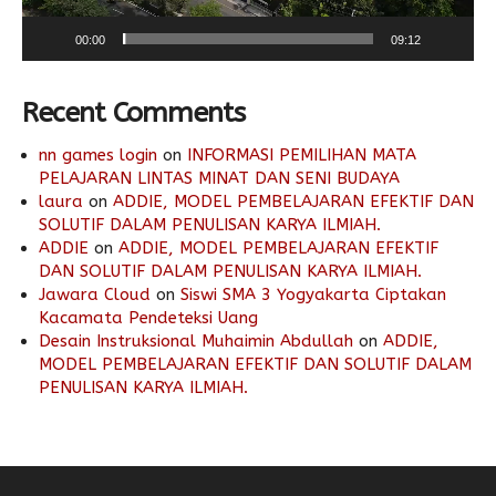
00:00
09:12
Recent Comments
nn games login
on
INFORMASI PEMILIHAN MATA
PELAJARAN LINTAS MINAT DAN SENI BUDAYA
laura
on
ADDIE, MODEL PEMBELAJARAN EFEKTIF DAN
SOLUTIF DALAM PENULISAN KARYA ILMIAH.
ADDIE
on
ADDIE, MODEL PEMBELAJARAN EFEKTIF
DAN SOLUTIF DALAM PENULISAN KARYA ILMIAH.
Jawara Cloud
on
Siswi SMA 3 Yogyakarta Ciptakan
Kacamata Pendeteksi Uang
Desain Instruksional Muhaimin Abdullah
on
ADDIE,
MODEL PEMBELAJARAN EFEKTIF DAN SOLUTIF DALAM
PENULISAN KARYA ILMIAH.