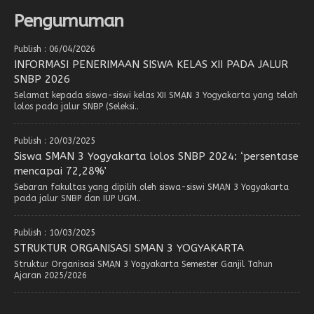
Pengumuman
Publish : 06/04/2026
INFORMASI PENERIMAAN SISWA KELAS XII PADA JALUR
SNBP 2026
Selamat kepada siswa-siswi kelas XII SMAN 3 Yogyakarta yang telah
lolos pada jalur SNBP (Seleksi..
Publish : 20/03/2025
Siswa SMAN 3 Yogyakarta lolos SNBP 2024: ‘persentase
mencapai 72,28%’
Sebaran fakultas yang dipilih oleh siswa-siswi SMAN 3 Yogyakarta
pada jalur SNBP dan IUP UGM..
Publish : 10/03/2025
STRUKTUR ORGANISASI SMAN 3 YOGYAKARTA
Struktur Organisasi SMAN 3 Yogyakarta Semester Ganjil Tahun
Ajaran 2025/2026