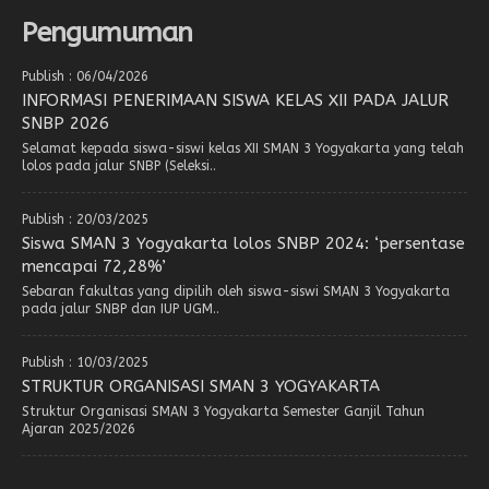
Pengumuman
Publish : 06/04/2026
INFORMASI PENERIMAAN SISWA KELAS XII PADA JALUR
SNBP 2026
Selamat kepada siswa-siswi kelas XII SMAN 3 Yogyakarta yang telah
lolos pada jalur SNBP (Seleksi..
Publish : 20/03/2025
Siswa SMAN 3 Yogyakarta lolos SNBP 2024: ‘persentase
mencapai 72,28%’
Sebaran fakultas yang dipilih oleh siswa-siswi SMAN 3 Yogyakarta
pada jalur SNBP dan IUP UGM..
Publish : 10/03/2025
STRUKTUR ORGANISASI SMAN 3 YOGYAKARTA
Struktur Organisasi SMAN 3 Yogyakarta Semester Ganjil Tahun
Ajaran 2025/2026