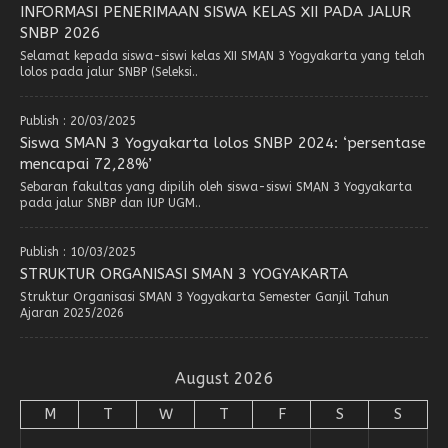
INFORMASI PENERIMAAN SISWA KELAS XII PADA JALUR
SNBP 2026
Selamat kepada siswa-siswi kelas XII SMAN 3 Yogyakarta yang telah
lolos pada jalur SNBP (Seleksi..
Publish : 20/03/2025
Siswa SMAN 3 Yogyakarta lolos SNBP 2024: ‘persentase
mencapai 72,28%’
Sebaran fakultas yang dipilih oleh siswa-siswi SMAN 3 Yogyakarta
pada jalur SNBP dan IUP UGM..
Publish : 10/03/2025
STRUKTUR ORGANISASI SMAN 3 YOGYAKARTA
Struktur Organisasi SMAN 3 Yogyakarta Semester Ganjil Tahun
Ajaran 2025/2026
August 2026
M
T
W
T
F
S
S