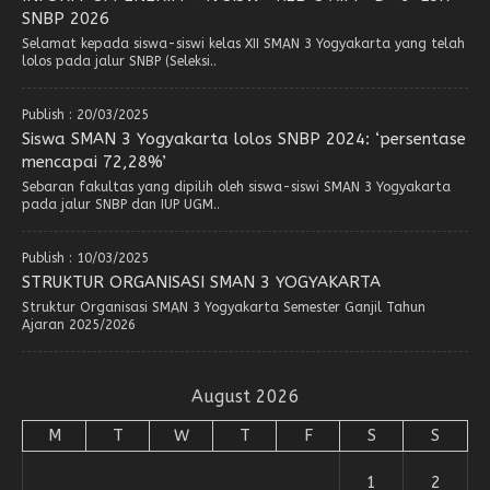
SNBP 2026
Selamat kepada siswa-siswi kelas XII SMAN 3 Yogyakarta yang telah
lolos pada jalur SNBP (Seleksi..
Publish : 20/03/2025
Siswa SMAN 3 Yogyakarta lolos SNBP 2024: ‘persentase
mencapai 72,28%’
Sebaran fakultas yang dipilih oleh siswa-siswi SMAN 3 Yogyakarta
pada jalur SNBP dan IUP UGM..
Publish : 10/03/2025
STRUKTUR ORGANISASI SMAN 3 YOGYAKARTA
Struktur Organisasi SMAN 3 Yogyakarta Semester Ganjil Tahun
Ajaran 2025/2026
August 2026
M
T
W
T
F
S
S
1
2