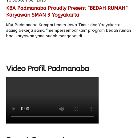
18 September 2019
KBA Padmanaba Proudly Present “BEDAH RUMAH”
Alumni
Karyawan SMAN 3 Yogyakarta
KBA Padmanaba Kompartemen Jawa Timur dan Yogyakarta
saling bekerja sama “mempersembahkan” program bedah rumah
bagi karyawan yang sudah mengabdi di..
Video Profil Padmanaba