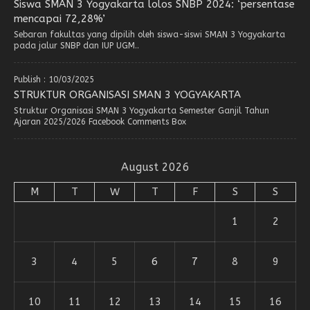
Siswa SMAN 3 Yogyakarta lolos SNBP 2024: ‘persentase
mencapai 72,28%’
Sebaran fakultas yang dipilih oleh siswa-siswi SMAN 3 Yogyakarta
pada jalur SNBP dan IUP UGM..
Publish : 10/03/2025
STRUKTUR ORGANISASI SMAN 3 YOGYAKARTA
Struktur Organisasi SMAN 3 Yogyakarta Semester Ganjil Tahun
Ajaran 2025/2026 Facebook Comments Box
August 2026
M
T
W
T
F
S
S
1
2
3
4
5
6
7
8
9
10
11
12
13
14
15
16