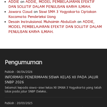
ADDIE
on
ADDIE, MODEL PEMBELAJARAN EFEKTIF
DAN SOLUTIF DALAM PENULISAN KARYA ILMIAH.
Jawara Cloud
on
Siswi SMA 3 Yogyakarta Ciptakan
Kacamata Pendeteksi Uang
Desain Instruksional Muhaimin Abdullah
on
ADDIE,
MODEL PEMBELAJARAN EFEKTIF DAN SOLUTIF DALAM
PENULISAN KARYA ILMIAH.
Pengumuman
Publish : 06/04/2026
INFORMASI PENERIMAAN SISWA KELAS XII PADA JALUR
SNBP 2026
Selamat kepada siswa-siswi kelas XII SMAN 3 Yogyakarta yang telah
lolos pada jalur SNBP (Seleksi..
Publish : 20/03/2025