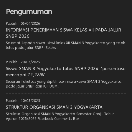
Pengumuman
Publish : 06/04/2026
INFORMASI PENERIMAAN SISWA KELAS XII PADA JALUR
SNBP 2026
Selamat kepada siswa-siswi kelas XII SMAN 3 Yogyakarta yang telah
lolos pada jalur SNBP (Seleksi..
Publish : 20/03/2025
Siswa SMAN 3 Yogyakarta lolos SNBP 2024: ‘persentase
mencapai 72,28%’
Sebaran fakultas yang dipilih oleh siswa-siswi SMAN 3 Yogyakarta
pada jalur SNBP dan IUP UGM..
Publish : 10/03/2025
STRUKTUR ORGANISASI SMAN 3 YOGYAKARTA
Struktur Organisasi SMAN 3 Yogyakarta Semester Ganjil Tahun
Ajaran 2025/2026 Facebook Comments Box