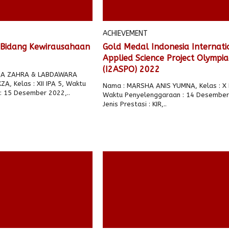
ACHIEVEMENT
 Bidang Kewirausahaan
Gold Medal Indonesia Internati
Applied Science Project Olympi
(I2ASPO) 2022
DA ZAHRA & LABDAWARA
, Kelas : XII IPA 5, Waktu
Nama : MARSHA ANIS YUMNA, Kelas : X 
: 15 Desember 2022,..
Waktu Penyelenggaraan : 14 Desember
Jenis Prestasi : KIR,..