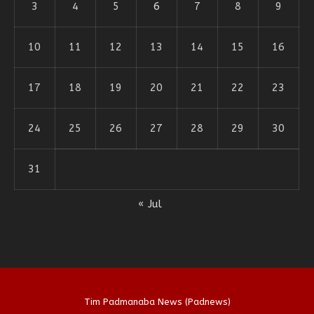
3
4
5
6
7
8
9
10
11
12
13
14
15
16
17
18
19
20
21
22
23
24
25
26
27
28
29
30
31
« Jul
Tim Padmanaba News (Padnews)