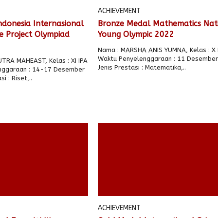
ACHIEVEMENT
ndonesia Internasional
Bronze Medal Mathematics Nat
e Project Olympiad
Young Olympic 2022
Nama : MARSHA ANIS YUMNA, Kelas : X 
Waktu Penyelenggaraan : 11 Desember
TRA MAHEAST, Kelas : XI IPA
Jenis Prestasi : Matematika,..
nggaraan : 14-17 Desember
i : Riset,..
ACHIEVEMENT