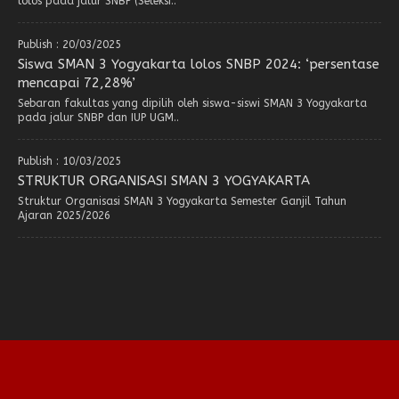
lolos pada jalur SNBP (Seleksi..
Publish : 20/03/2025
Siswa SMAN 3 Yogyakarta lolos SNBP 2024: ‘persentase
mencapai 72,28%’
Sebaran fakultas yang dipilih oleh siswa-siswi SMAN 3 Yogyakarta
pada jalur SNBP dan IUP UGM..
Publish : 10/03/2025
STRUKTUR ORGANISASI SMAN 3 YOGYAKARTA
Struktur Organisasi SMAN 3 Yogyakarta Semester Ganjil Tahun
Ajaran 2025/2026