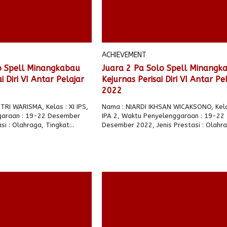
ACHIEVEMENT
lo Spell Minangkabau
Juara 2 Pa Solo Spell Minangk
i Diri VI Antar Pelajar
Kejurnas Perisai Diri VI Antar Pe
2022
RI WARISMA, Kelas : XI IPS,
Nama : NIARDI IKHSAN WICAKSONO, Kelas
garaan : 19-22 Desember
IPA 2, Waktu Penyelenggaraan : 19-22
si : Olahraga, Tingkat:..
Desember 2022, Jenis Prestasi : Olahra