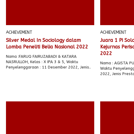
ACHIEVEMENT
ACHIEVEMENT
Silver Medal In Sociology dalam
Juara 1 Pi So
Lomba Peneliti Belia Nasional 2022
Kejurnas Perisa
2022
Nama :FARUQ FAIRUZABADI & KATARA
NASRULLOH, Kelas : X IPA 3 & 5, Waktu
Nama : AGISTA PUT
Penyelenggaraan : 11 Desember 2022, Jenis..
Waktu Penyeleng
2022, Jenis Presta