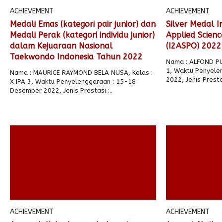
ACHIEVEMENT
ACHIEVEMENT
Medali Emas (kategori pair junior) dan
Silver Medal I
Medali Perak (kategori individu junior)
Applied Scienc
dalam Kejuaraan Nasional
(I2ASPO) 2022
Taekwondo Indonesia Tahun 2022
Nama : ALFOND PU
1, Waktu Penyele
Nama : MAURICE RAYMOND BELA NUSA, Kelas :
2022, Jenis Prestas
X IPA 3, Waktu Penyelenggaraan : 15-18
Desember 2022, Jenis Prestasi :..
ACHIEVEMENT
ACHIEVEMENT