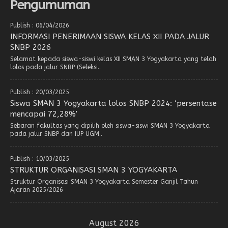
Pengumuman
Publish : 06/04/2026
INFORMASI PENERIMAAN SISWA KELAS XII PADA JALUR
SNBP 2026
Selamat kepada siswa-siswi kelas XII SMAN 3 Yogyakarta yang telah
lolos pada jalur SNBP (Seleksi..
Publish : 20/03/2025
Siswa SMAN 3 Yogyakarta lolos SNBP 2024: ‘persentase
mencapai 72,28%’
Sebaran fakultas yang dipilih oleh siswa-siswi SMAN 3 Yogyakarta
pada jalur SNBP dan IUP UGM..
Publish : 10/03/2025
STRUKTUR ORGANISASI SMAN 3 YOGYAKARTA
Struktur Organisasi SMAN 3 Yogyakarta Semester Ganjil Tahun
Ajaran 2025/2026
August 2026