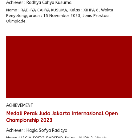
Achiever : Radhya Cahya Kusuma
Nama : RADHYA CAHYA KUSUMA, Kelas : XII IPA 6, Waktu
Penyelenggaraan : 15 November 2023, Jenis Prestasi :
Olimpiade..
ACHIEVEMENT
Medali Perak Judo Jakarta Internasional Open
Championship 2023
Achiever : Hagia Sofya Radityo
Nama :HAGIA SOFYA RADITYO, Kelas : XI IPA 2, Waktu