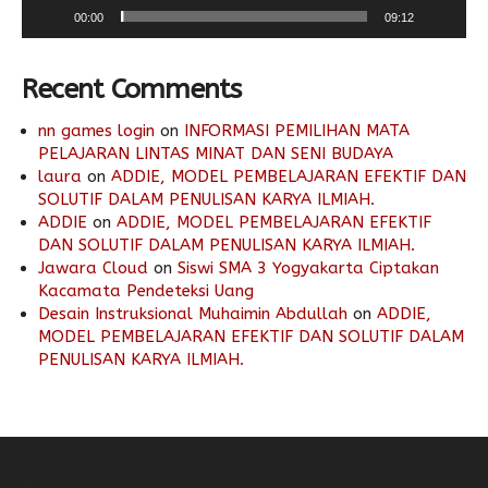
00:00
09:12
Recent Comments
nn games login
on
INFORMASI PEMILIHAN MATA
PELAJARAN LINTAS MINAT DAN SENI BUDAYA
laura
on
ADDIE, MODEL PEMBELAJARAN EFEKTIF DAN
SOLUTIF DALAM PENULISAN KARYA ILMIAH.
ADDIE
on
ADDIE, MODEL PEMBELAJARAN EFEKTIF
DAN SOLUTIF DALAM PENULISAN KARYA ILMIAH.
Jawara Cloud
on
Siswi SMA 3 Yogyakarta Ciptakan
Kacamata Pendeteksi Uang
Desain Instruksional Muhaimin Abdullah
on
ADDIE,
MODEL PEMBELAJARAN EFEKTIF DAN SOLUTIF DALAM
PENULISAN KARYA ILMIAH.