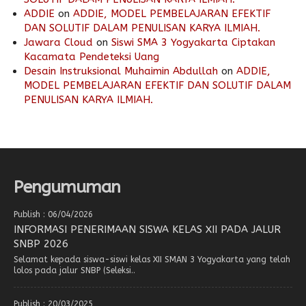
ADDIE
on
ADDIE, MODEL PEMBELAJARAN EFEKTIF
DAN SOLUTIF DALAM PENULISAN KARYA ILMIAH.
Jawara Cloud
on
Siswi SMA 3 Yogyakarta Ciptakan
Kacamata Pendeteksi Uang
Desain Instruksional Muhaimin Abdullah
on
ADDIE,
MODEL PEMBELAJARAN EFEKTIF DAN SOLUTIF DALAM
PENULISAN KARYA ILMIAH.
Pengumuman
Publish : 06/04/2026
INFORMASI PENERIMAAN SISWA KELAS XII PADA JALUR
SNBP 2026
Selamat kepada siswa-siswi kelas XII SMAN 3 Yogyakarta yang telah
lolos pada jalur SNBP (Seleksi..
Publish : 20/03/2025