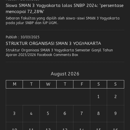
Siswa SMAN 3 Yogyakarta lolos SNBP 2024: ‘persentase
mencapai 72,28%’
Sebaran fakultas yang dipilih oleh siswa-siswi SMAN 3 Yogyakarta
pada jalur SNBP dan IUP UGM..
Publish : 10/03/2025
STRUKTUR ORGANISASI SMAN 3 YOGYAKARTA
Struktur Organisasi SMAN 3 Yogyakarta Semester Ganjil Tahun
Ajaran 2025/2026 Facebook Comments Box
August 2026
M
T
W
T
F
S
S
1
2
3
4
5
6
7
8
9