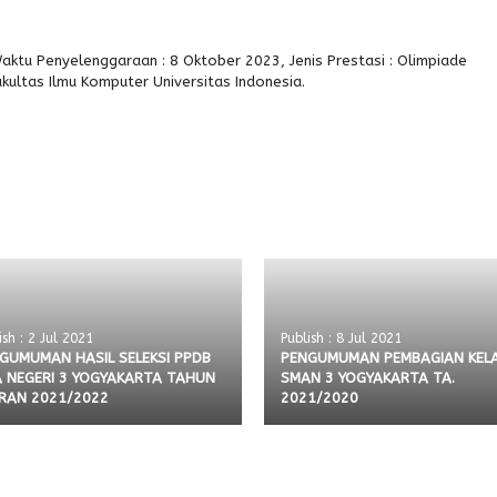
aktu Penyelenggaraan : 8 Oktober 2023, Jenis Prestasi : Olimpiade
akultas Ilmu Komputer Universitas Indonesia.
ish : 2 Jul 2021
Publish : 8 Jul 2021
GUMUMAN HASIL SELEKSI PPDB
PENGUMUMAN PEMBAGIAN KELA
 NEGERI 3 YOGYAKARTA TAHUN
SMAN 3 YOGYAKARTA TA.
RAN 2021/2022
2021/2020