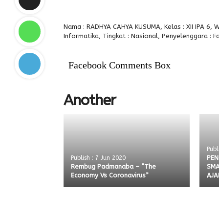
Nama : RADHYA CAHYA KUSUMA, Kelas : XII IPA 6, W
Informatika, Tingkat : Nasional, Penyelenggara : F
Facebook Comments Box
Another
Publ
PEN
Publish : 7 Jun 2020
Rembug Padmanaba – “The
SMA
Economy Vs Coronavirus”
AJA