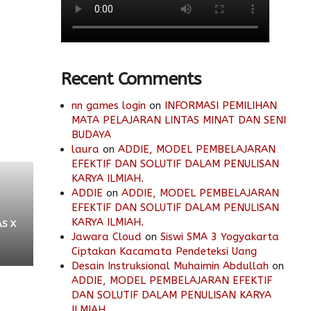
Recent Comments
nn games login
on
INFORMASI PEMILIHAN
MATA PELAJARAN LINTAS MINAT DAN SENI
BUDAYA
laura
on
ADDIE, MODEL PEMBELAJARAN
EFEKTIF DAN SOLUTIF DALAM PENULISAN
KARYA ILMIAH.
ADDIE
on
ADDIE, MODEL PEMBELAJARAN
EFEKTIF DAN SOLUTIF DALAM PENULISAN
KARYA ILMIAH.
S X
Jawara Cloud
on
Siswi SMA 3 Yogyakarta
Ciptakan Kacamata Pendeteksi Uang
Desain Instruksional Muhaimin Abdullah
on
ADDIE, MODEL PEMBELAJARAN EFEKTIF
DAN SOLUTIF DALAM PENULISAN KARYA
ILMIAH.