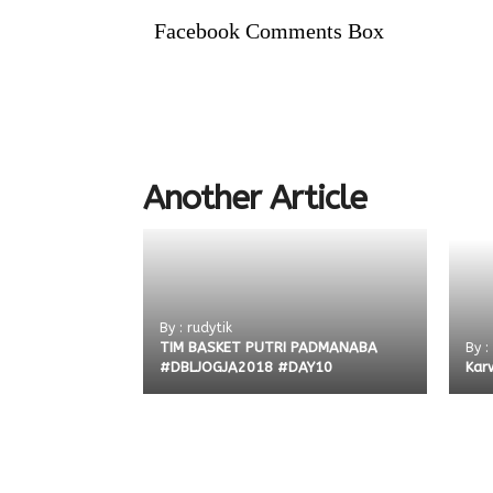
Facebook Comments Box
Another Article
By : rudytik
TIM BASKET PUTRI PADMANABA
By :
#DBLJOGJA2018 #DAY10
Kar