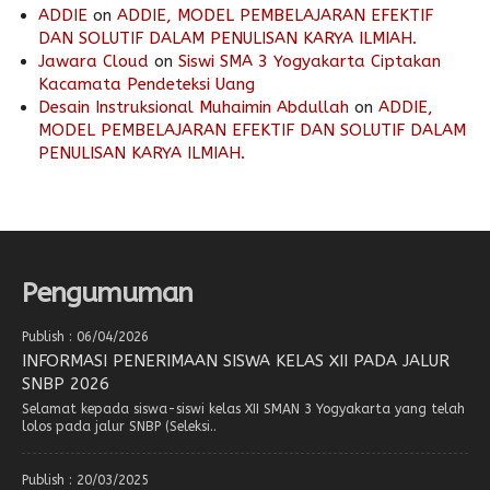
ADDIE
on
ADDIE, MODEL PEMBELAJARAN EFEKTIF
DAN SOLUTIF DALAM PENULISAN KARYA ILMIAH.
Jawara Cloud
on
Siswi SMA 3 Yogyakarta Ciptakan
Kacamata Pendeteksi Uang
Desain Instruksional Muhaimin Abdullah
on
ADDIE,
MODEL PEMBELAJARAN EFEKTIF DAN SOLUTIF DALAM
PENULISAN KARYA ILMIAH.
Pengumuman
Publish : 06/04/2026
INFORMASI PENERIMAAN SISWA KELAS XII PADA JALUR
SNBP 2026
Selamat kepada siswa-siswi kelas XII SMAN 3 Yogyakarta yang telah
lolos pada jalur SNBP (Seleksi..
Publish : 20/03/2025