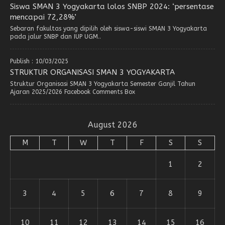
Siswa SMAN 3 Yogyakarta lolos SNBP 2024: ‘persentase
mencapai 72,28%’
Sebaran fakultas yang dipilih oleh siswa-siswi SMAN 3 Yogyakarta
pada jalur SNBP dan IUP UGM..
Publish : 10/03/2025
STRUKTUR ORGANISASI SMAN 3 YOGYAKARTA
Struktur Organisasi SMAN 3 Yogyakarta Semester Ganjil Tahun
Ajaran 2025/2026 Facebook Comments Box
August 2026
M
T
W
T
F
S
S
1
2
3
4
5
6
7
8
9
10
11
12
13
14
15
16