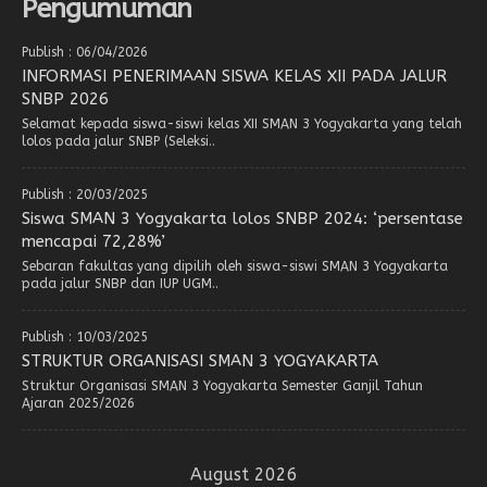
Pengumuman
Publish : 06/04/2026
INFORMASI PENERIMAAN SISWA KELAS XII PADA JALUR
SNBP 2026
Selamat kepada siswa-siswi kelas XII SMAN 3 Yogyakarta yang telah
lolos pada jalur SNBP (Seleksi..
Publish : 20/03/2025
Siswa SMAN 3 Yogyakarta lolos SNBP 2024: ‘persentase
mencapai 72,28%’
Sebaran fakultas yang dipilih oleh siswa-siswi SMAN 3 Yogyakarta
pada jalur SNBP dan IUP UGM..
Publish : 10/03/2025
STRUKTUR ORGANISASI SMAN 3 YOGYAKARTA
Struktur Organisasi SMAN 3 Yogyakarta Semester Ganjil Tahun
Ajaran 2025/2026
August 2026