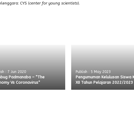
elenggara: CYS (
center for young scientists
).
ish : 7 Jun 2020
Publish : 5 May 2023
bug Padmanaba – “The
Pengumuman Kelulusan Siswa 
nomy Vs Coronavirus”
XII Tahun Pelajaran 2022/2023