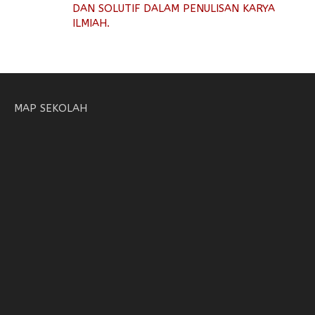
DAN SOLUTIF DALAM PENULISAN KARYA
ILMIAH.
MAP SEKOLAH