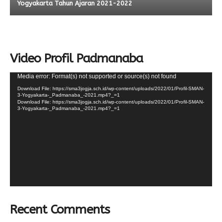
Yogyakarta Tahun Ajaran 2021-2022
Video Profil Padmanaba
Video
Media error: Format(s) not supported or source(s) not found
Player
Download File: https://sma3jogja.sch.id/wp-content/uploads/2022/01/Profil-SMAN-
3-Yogyakarta-_Padmanaba_-2021.mp4?_=1
Download File: https://sma3jogja.sch.id/wp-content/uploads/2022/01/Profil-SMAN-
3-Yogyakarta-_Padmanaba_-2021.mp4?_=1
Recent Comments