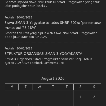
Selamat kepada siswa-siswi kelas XII SMAN 3 Yogyakarta yang telah
lolos pada jalur SNBP (Seleksi..
Publish : 20/03/2025
Siswa SMAN 3 Yogyakarta lolos SNBP 2024: ‘persentase
mencapai 72,28%’
Sebaran fakultas yang dipilih oleh siswa-siswi SMAN 3 Yogyakarta
pada jalur SNBP dan IUP UGM..
Publish : 10/03/2025
STRUKTUR ORGANISASI SMAN 3 YOGYAKARTA
Struktur Organisasi SMAN 3 Yogyakarta Semester Ganjil Tahun
Ajaran 2025/2026 Facebook Comments Box
August 2026
M
T
W
T
F
S
S
1
2