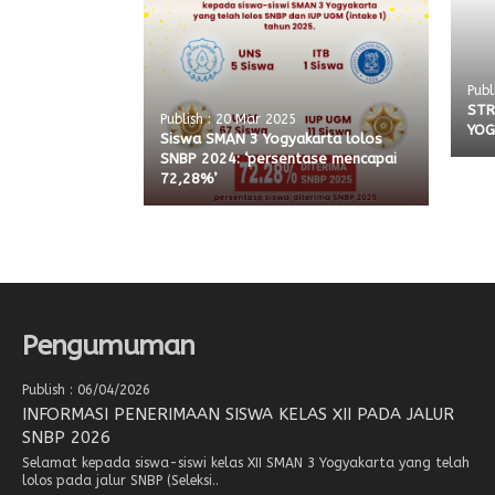
Publ
STR
Publish : 20 Mar 2025
YOG
Siswa SMAN 3 Yogyakarta lolos
SNBP 2024: ‘persentase mencapai
72,28%’
Pengumuman
Publish : 06/04/2026
INFORMASI PENERIMAAN SISWA KELAS XII PADA JALUR
SNBP 2026
Selamat kepada siswa-siswi kelas XII SMAN 3 Yogyakarta yang telah
lolos pada jalur SNBP (Seleksi..