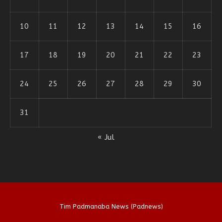
10
11
12
13
14
15
16
17
18
19
20
21
22
23
24
25
26
27
28
29
30
31
« Jul
Tim Padmanaba News (Padnews)