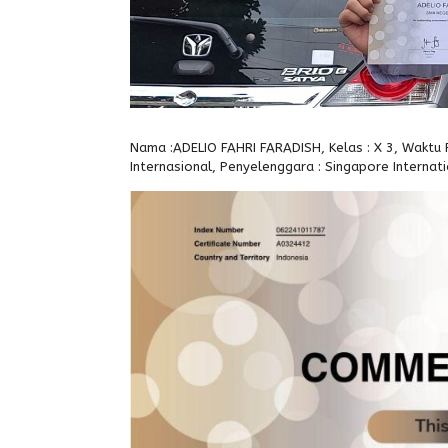
Nama :ADELIO FAHRI FARADISH, Kelas : X 3, Waktu P
Internasional, Penyelenggara : Singapore Internat