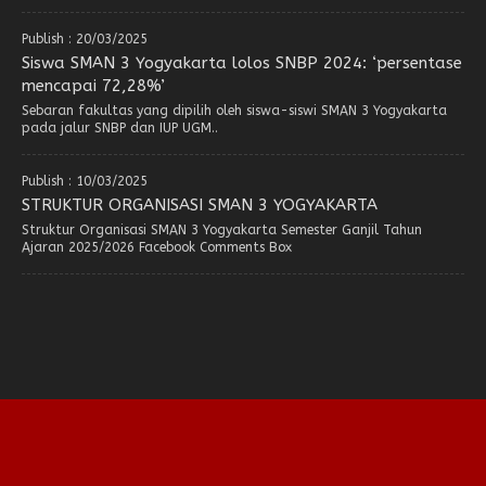
Publish : 20/03/2025
Siswa SMAN 3 Yogyakarta lolos SNBP 2024: ‘persentase
mencapai 72,28%’
Sebaran fakultas yang dipilih oleh siswa-siswi SMAN 3 Yogyakarta
pada jalur SNBP dan IUP UGM..
Publish : 10/03/2025
STRUKTUR ORGANISASI SMAN 3 YOGYAKARTA
Struktur Organisasi SMAN 3 Yogyakarta Semester Ganjil Tahun
Ajaran 2025/2026 Facebook Comments Box