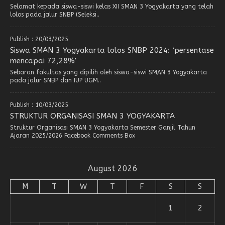
Selamat kepada siswa-siswi kelas XII SMAN 3 Yogyakarta yang telah
lolos pada jalur SNBP (Seleksi..
Publish : 20/03/2025
Siswa SMAN 3 Yogyakarta lolos SNBP 2024: ‘persentase
mencapai 72,28%’
Sebaran fakultas yang dipilih oleh siswa-siswi SMAN 3 Yogyakarta
pada jalur SNBP dan IUP UGM..
Publish : 10/03/2025
STRUKTUR ORGANISASI SMAN 3 YOGYAKARTA
Struktur Organisasi SMAN 3 Yogyakarta Semester Ganjil Tahun
Ajaran 2025/2026 Facebook Comments Box
August 2026
M
T
W
T
F
S
S
1
2