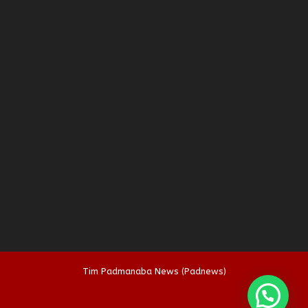
Tim Padmanaba News (Padnews)