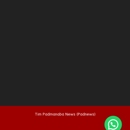
Tim Padmanaba News (Padnews)