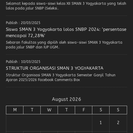
Selamat kepada siswa-siswi kelas XII SMAN 3 Yogyakarta yang telah
lolos pada jalur SNBP (Seleksi..
Publish : 20/03/2025
Siswa SMAN 3 Yogyakarta lolos SNBP 2024: ‘persentase
mencapai 72,28%’
Sebaran fakultas yang dipilih oleh siswa-siswi SMAN 3 Yogyakarta
pada jalur SNBP dan IUP UGM..
Publish : 10/03/2025
STRUKTUR ORGANISASI SMAN 3 YOGYAKARTA
Struktur Organisasi SMAN 3 Yogyakarta Semester Ganjil Tahun
Ajaran 2025/2026 Facebook Comments Box
August 2026
M
T
W
T
F
S
S
1
2