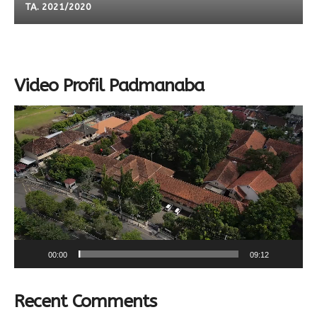
TA. 2021/2020
Video Profil Padmanaba
Video
Player
00:00
09:12
Recent Comments