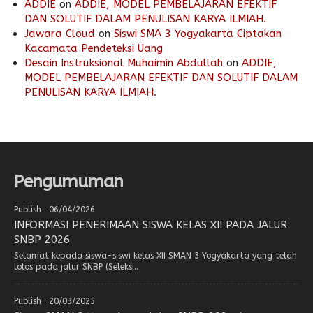
ADDIE
on
ADDIE, MODEL PEMBELAJARAN EFEKTIF
DAN SOLUTIF DALAM PENULISAN KARYA ILMIAH.
Jawara Cloud
on
Siswi SMA 3 Yogyakarta Ciptakan
Kacamata Pendeteksi Uang
Desain Instruksional Muhaimin Abdullah
on
ADDIE,
MODEL PEMBELAJARAN EFEKTIF DAN SOLUTIF DALAM
PENULISAN KARYA ILMIAH.
Pengumuman
Publish : 06/04/2026
INFORMASI PENERIMAAN SISWA KELAS XII PADA JALUR
SNBP 2026
Selamat kepada siswa-siswi kelas XII SMAN 3 Yogyakarta yang telah
lolos pada jalur SNBP (Seleksi..
Publish : 20/03/2025