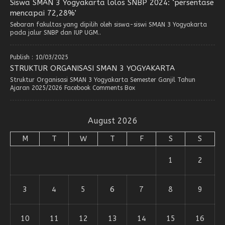
Siswa SMAN 3 Yogyakarta lolos SNBP 2024: ‘persentase
mencapai 72,28%’
Sebaran fakultas yang dipilih oleh siswa-siswi SMAN 3 Yogyakarta
pada jalur SNBP dan IUP UGM..
Publish : 10/03/2025
STRUKTUR ORGANISASI SMAN 3 YOGYAKARTA
Struktur Organisasi SMAN 3 Yogyakarta Semester Ganjil Tahun
Ajaran 2025/2026 Facebook Comments Box
August 2026
M
T
W
T
F
S
S
1
2
3
4
5
6
7
8
9
10
11
12
13
14
15
16