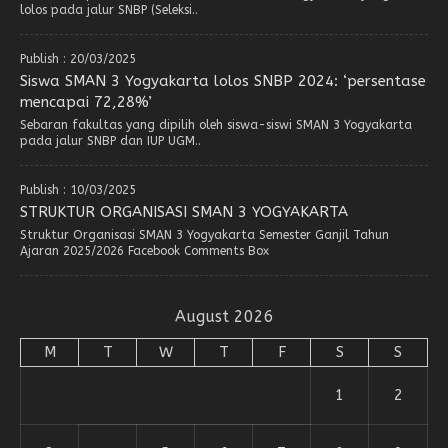
lolos pada jalur SNBP (Seleksi..
Publish : 20/03/2025
Siswa SMAN 3 Yogyakarta lolos SNBP 2024: ‘persentase
mencapai 72,28%’
Sebaran fakultas yang dipilih oleh siswa-siswi SMAN 3 Yogyakarta
pada jalur SNBP dan IUP UGM..
Publish : 10/03/2025
STRUKTUR ORGANISASI SMAN 3 YOGYAKARTA
Struktur Organisasi SMAN 3 Yogyakarta Semester Ganjil Tahun
Ajaran 2025/2026 Facebook Comments Box
August 2026
M
T
W
T
F
S
S
1
2