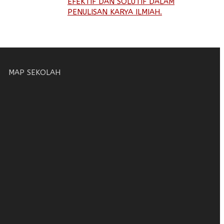
EFEKTIF DAN SOLUTIF DALAM
PENULISAN KARYA ILMIAH.
MAP SEKOLAH