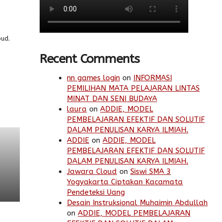
bud.
Recent Comments
nn games login
on
INFORMASI
PEMILIHAN MATA PELAJARAN LINTAS
MINAT DAN SENI BUDAYA
laura
on
ADDIE, MODEL
PEMBELAJARAN EFEKTIF DAN SOLUTIF
DALAM PENULISAN KARYA ILMIAH.
ADDIE
on
ADDIE, MODEL
PEMBELAJARAN EFEKTIF DAN SOLUTIF
DALAM PENULISAN KARYA ILMIAH.
Jawara Cloud
on
Siswi SMA 3
Yogyakarta Ciptakan Kacamata
Pendeteksi Uang
Desain Instruksional Muhaimin Abdullah
on
ADDIE, MODEL PEMBELAJARAN