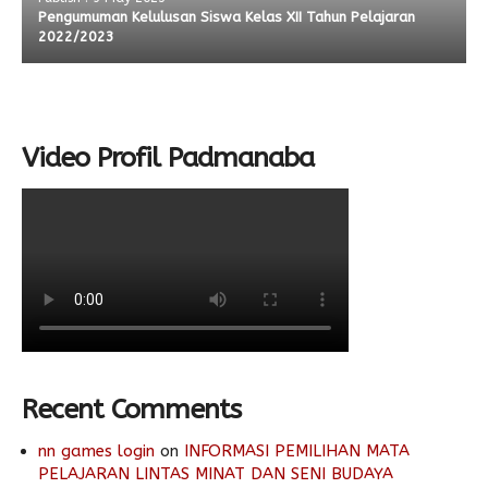
Pengumuman Kelulusan Siswa Kelas XII Tahun Pelajaran
2022/2023
Video Profil Padmanaba
Recent Comments
nn games login
on
INFORMASI PEMILIHAN MATA
PELAJARAN LINTAS MINAT DAN SENI BUDAYA