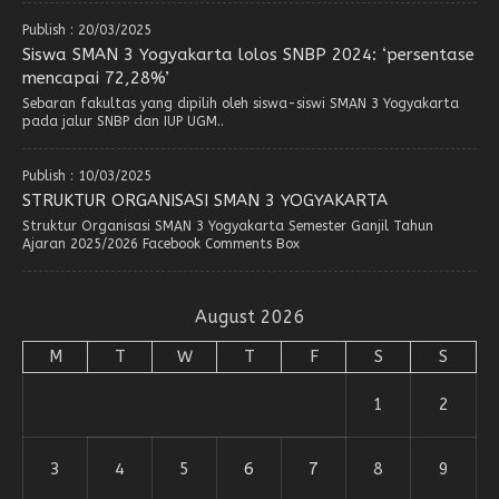
Publish : 20/03/2025
Siswa SMAN 3 Yogyakarta lolos SNBP 2024: ‘persentase
mencapai 72,28%’
Sebaran fakultas yang dipilih oleh siswa-siswi SMAN 3 Yogyakarta
pada jalur SNBP dan IUP UGM..
Publish : 10/03/2025
STRUKTUR ORGANISASI SMAN 3 YOGYAKARTA
Struktur Organisasi SMAN 3 Yogyakarta Semester Ganjil Tahun
Ajaran 2025/2026 Facebook Comments Box
August 2026
M
T
W
T
F
S
S
1
2
3
4
5
6
7
8
9