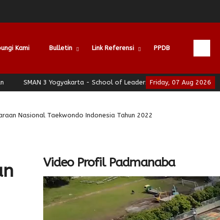
ungi Kami
Bulletin
Link Referensi
PPDB
SMAN 3 Yogyakarta - School of Leadership - Jogja Berhati Nyaman
Friday, 07 Aug 2026
Kejuaraan Nasional Taekwondo Indonesia Tahun 2022
Video Profil Padmanaba
an