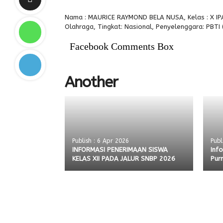
Nama : MAURICE RAYMOND BELA NUSA, Kelas : X IPA
Olahraga, Tingkat: Nasional, Penyelenggara: PBTI
Facebook Comments Box
Another
Publish : 6 Apr 2026
Publ
INFORMASI PENERIMAAN SISWA
Inf
KELAS XII PADA JALUR SNBP 2026
Pur