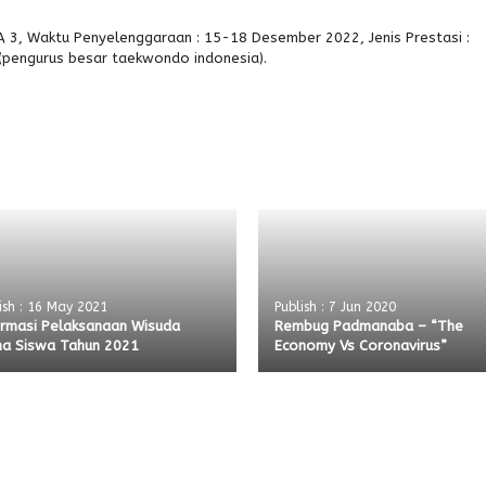
 3, Waktu Penyelenggaraan : 15-18 Desember 2022, Jenis Prestasi :
 (pengurus besar taekwondo indonesia).
ish : 16 May 2021
Publish : 7 Jun 2020
ormasi Pelaksanaan Wisuda
Rembug Padmanaba – “The
na Siswa Tahun 2021
Economy Vs Coronavirus”