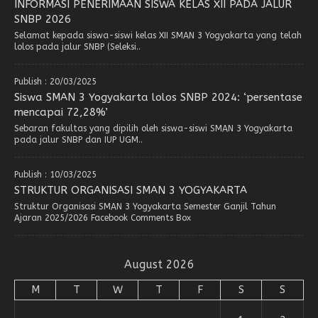
INFORMASI PENERIMAAN SISWA KELAS XII PADA JALUR
SNBP 2026
Selamat kepada siswa-siswi kelas XII SMAN 3 Yogyakarta yang telah
lolos pada jalur SNBP (Seleksi..
Publish : 20/03/2025
Siswa SMAN 3 Yogyakarta lolos SNBP 2024: ‘persentase
mencapai 72,28%’
Sebaran fakultas yang dipilih oleh siswa-siswi SMAN 3 Yogyakarta
pada jalur SNBP dan IUP UGM..
Publish : 10/03/2025
STRUKTUR ORGANISASI SMAN 3 YOGYAKARTA
Struktur Organisasi SMAN 3 Yogyakarta Semester Ganjil Tahun
Ajaran 2025/2026 Facebook Comments Box
August 2026
M
T
W
T
F
S
S