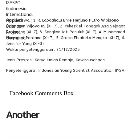
Alumni
Nama siswa :
1. R. Labdahalu Bhre Herjuno Putro Wibisono
Darojatun Wijoyo KS (XI-7), 2. Yehezkiel Tonggak Asa Sejagat
Aritonang (XI-7), 3. Sangkan Jati Panuluh (XI-7), 4. Muhammad
Nuryudist Perdana (XI-7), 5. Gracia Elsabeta Mengko (XI-7), 6.
Jennifer Yong (XI-3)
Waktu penyelenggaraan :
21/12/2025
Jenis Prestasi:
Karya Ilmiah Remaja, Kewirausahaan
Penyelenggara :
Indonesian Young Scientist Association (IYSA)
Facebook Comments Box
Another