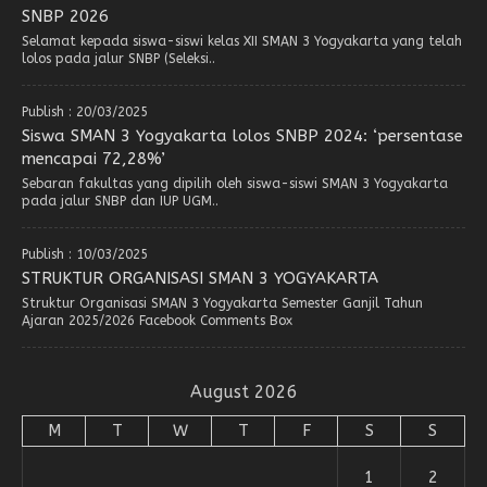
SNBP 2026
Selamat kepada siswa-siswi kelas XII SMAN 3 Yogyakarta yang telah
lolos pada jalur SNBP (Seleksi..
Publish : 20/03/2025
Siswa SMAN 3 Yogyakarta lolos SNBP 2024: ‘persentase
mencapai 72,28%’
Sebaran fakultas yang dipilih oleh siswa-siswi SMAN 3 Yogyakarta
pada jalur SNBP dan IUP UGM..
Publish : 10/03/2025
STRUKTUR ORGANISASI SMAN 3 YOGYAKARTA
Struktur Organisasi SMAN 3 Yogyakarta Semester Ganjil Tahun
Ajaran 2025/2026 Facebook Comments Box
August 2026
M
T
W
T
F
S
S
1
2