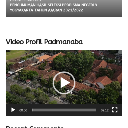
Publish : 2 Jul 2021
PENGUMUMAN HASIL SELEKSI PPDB SMA NEGERI 3
YOGYAKARTA TAHUN AJARAN 2021/2022
Video Profil Padmanaba
Video
Player
00:00
09:12