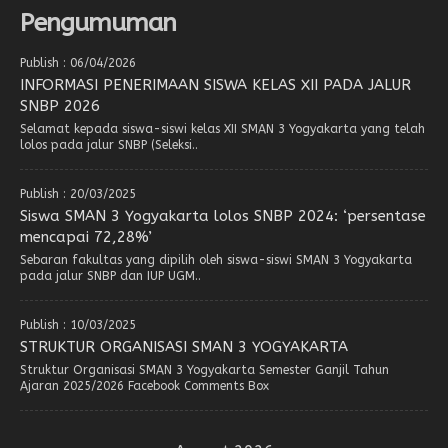
Pengumuman
Publish : 06/04/2026
INFORMASI PENERIMAAN SISWA KELAS XII PADA JALUR
SNBP 2026
Selamat kepada siswa-siswi kelas XII SMAN 3 Yogyakarta yang telah
lolos pada jalur SNBP (Seleksi..
Publish : 20/03/2025
Siswa SMAN 3 Yogyakarta lolos SNBP 2024: ‘persentase
mencapai 72,28%’
Sebaran fakultas yang dipilih oleh siswa-siswi SMAN 3 Yogyakarta
pada jalur SNBP dan IUP UGM..
Publish : 10/03/2025
STRUKTUR ORGANISASI SMAN 3 YOGYAKARTA
Struktur Organisasi SMAN 3 Yogyakarta Semester Ganjil Tahun
Ajaran 2025/2026 Facebook Comments Box