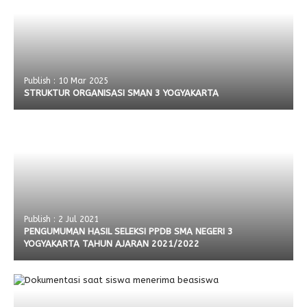
Publish : 10 Mar 2025
STRUKTUR ORGANISASI SMAN 3 YOGYAKARTA
Publish : 2 Jul 2021
PENGUMUMAN HASIL SELEKSI PPDB SMA NEGERI 3
YOGYAKARTA TAHUN AJARAN 2021/2022