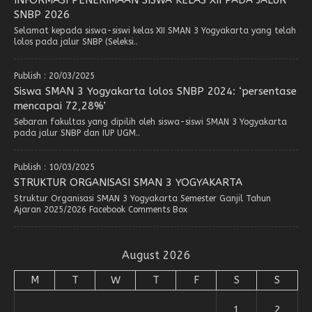
INFORMASI PENERIMAAN SISWA KELAS XII PADA JALUR
SNBP 2026
Selamat kepada siswa-siswi kelas XII SMAN 3 Yogyakarta yang telah
lolos pada jalur SNBP (Seleksi..
Publish : 20/03/2025
Siswa SMAN 3 Yogyakarta lolos SNBP 2024: ‘persentase
mencapai 72,28%’
Sebaran fakultas yang dipilih oleh siswa-siswi SMAN 3 Yogyakarta
pada jalur SNBP dan IUP UGM..
Publish : 10/03/2025
STRUKTUR ORGANISASI SMAN 3 YOGYAKARTA
Struktur Organisasi SMAN 3 Yogyakarta Semester Ganjil Tahun
Ajaran 2025/2026 Facebook Comments Box
August 2026
M
T
W
T
F
S
S
1
2