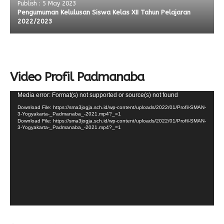
Publish : 5 May 2023
Pengumuman Kelulusan Siswa Kelas XII Tahun Pelajaran
2022/2023
Video Profil Padmanaba
Video
Media error: Format(s) not supported or source(s) not found
Player
Download File: https://sma3jogja.sch.id/wp-content/uploads/2022/01/Profil-SMAN-
3-Yogyakarta-_Padmanaba_-2021.mp4?_=1
Download File: https://sma3jogja.sch.id/wp-content/uploads/2022/01/Profil-SMAN-
3-Yogyakarta-_Padmanaba_-2021.mp4?_=1