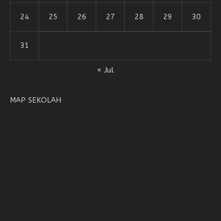
24
25
26
27
28
29
30
31
« Jul
MAP SEKOLAH