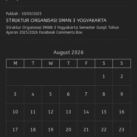
Publish : 10/03/2025
STRUKTUR ORGANISASI SMAN 3 YOGYAKARTA
Struktur Organisasi SMAN 3 Yogyakarta Semester Ganjil Tahun
Ajaran 2025/2026 Facebook Comments Box
August 2026
M
T
W
T
F
S
S
1
2
3
4
5
6
7
8
9
10
11
12
13
14
15
16
17
18
19
20
21
22
23