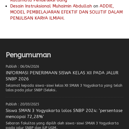
Kacamata Pendeteksi Uang
Desain Instruksional Muhaimin Abdullah
on
ADDIE,
MODEL PEMBELAJARAN EFEKTIF DAN SOLUTIF DALAM
PENULISAN KARYA ILMIAH.
Pengumuman
Publish : 06/04/2026
INFORMASI PENERIMAAN SISWA KELAS XII PADA JALUR
SNBP 2026
Selamat kepada siswa-siswi kelas XII SMAN 3 Yogyakarta yang telah
lolos pada jalur SNBP (Seleksi..
Publish : 20/03/2025
Siswa SMAN 3 Yogyakarta lolos SNBP 2024: ‘persentase
mencapai 72,28%’
Sebaran fakultas yang dipilih oleh siswa-siswi SMAN 3 Yogyakarta
pada jalur SNBP dan IUP UGM..