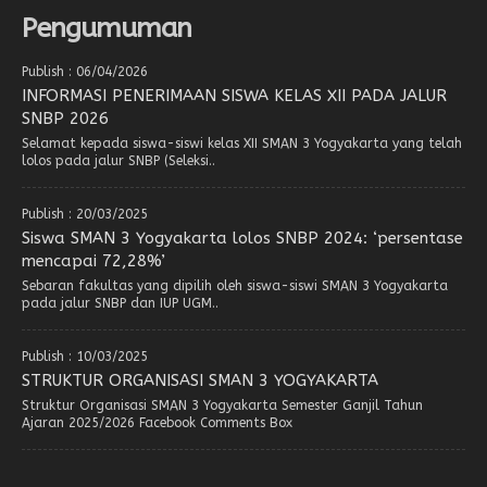
Pengumuman
Publish : 06/04/2026
INFORMASI PENERIMAAN SISWA KELAS XII PADA JALUR
SNBP 2026
Selamat kepada siswa-siswi kelas XII SMAN 3 Yogyakarta yang telah
lolos pada jalur SNBP (Seleksi..
Publish : 20/03/2025
Siswa SMAN 3 Yogyakarta lolos SNBP 2024: ‘persentase
mencapai 72,28%’
Sebaran fakultas yang dipilih oleh siswa-siswi SMAN 3 Yogyakarta
pada jalur SNBP dan IUP UGM..
Publish : 10/03/2025
STRUKTUR ORGANISASI SMAN 3 YOGYAKARTA
Struktur Organisasi SMAN 3 Yogyakarta Semester Ganjil Tahun
Ajaran 2025/2026 Facebook Comments Box