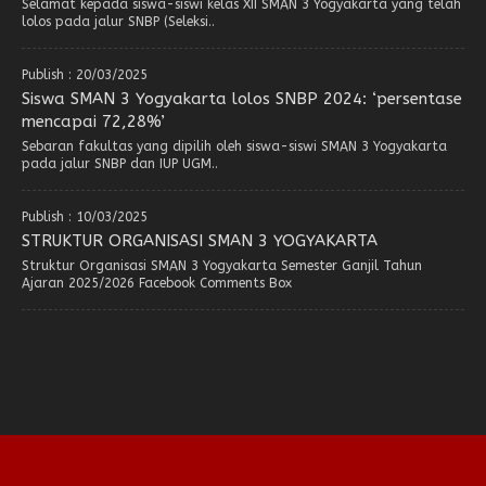
Selamat kepada siswa-siswi kelas XII SMAN 3 Yogyakarta yang telah
lolos pada jalur SNBP (Seleksi..
Publish : 20/03/2025
Siswa SMAN 3 Yogyakarta lolos SNBP 2024: ‘persentase
mencapai 72,28%’
Sebaran fakultas yang dipilih oleh siswa-siswi SMAN 3 Yogyakarta
pada jalur SNBP dan IUP UGM..
Publish : 10/03/2025
STRUKTUR ORGANISASI SMAN 3 YOGYAKARTA
Struktur Organisasi SMAN 3 Yogyakarta Semester Ganjil Tahun
Ajaran 2025/2026 Facebook Comments Box