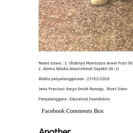
Nama siswa :
1. Shabriya Mumtaaza Arwin Putri (XI
2. Almira Windia Ainurrohmah Sayekti (XI-2)
Waktu penyelenggaraan :
23/01/2026
Jenis Prestasi:
Karya Ilmiah Remaja, Riset Sains
Penyelenggara :
Eduversal Foundation
Facebook Comments Box
Another