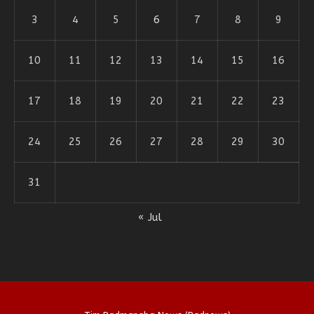
3
4
5
6
7
8
9
10
11
12
13
14
15
16
17
18
19
20
21
22
23
24
25
26
27
28
29
30
31
« Jul