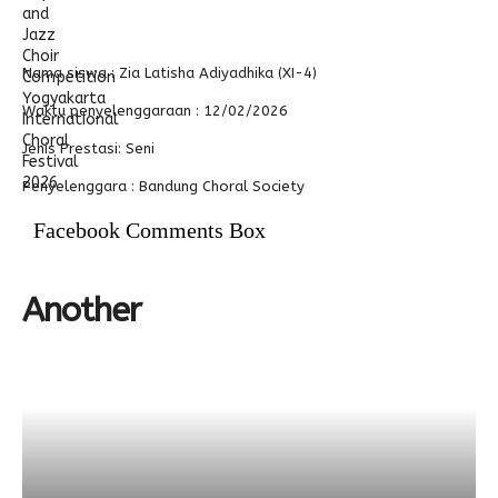
Alumni
Nama siswa :
Zia Latisha Adiyadhika (XI-4)
Waktu penyelenggaraan :
12/02/2026
Jenis Prestasi: Seni
Penyelenggara :
Bandung Choral Society
Facebook Comments Box
Another