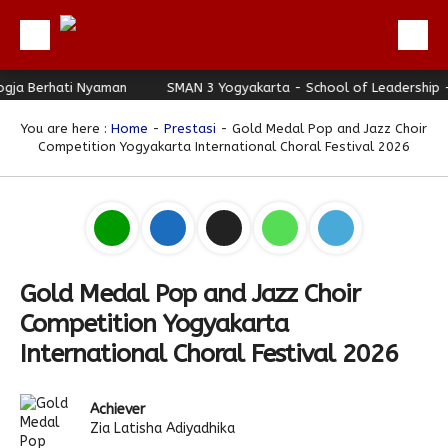
a Berhati Nyaman
Beranda
SMAN 3 Yogyakarta - School of Leadership - J
Profil
You are here :
Home
-
Prestasi
- Gold Medal Pop and Jazz Choir
Competition Yogyakarta International Choral Festival 2026
Berita
Direktori
Keunggulan
Galeri
Gold Medal Pop and Jazz Choir
Download
Competition Yogyakarta
Hubungi Kami
International Choral Festival 2026
Bulletin
Achiever
Link Referensi
Zia Latisha Adiyadhika
PPDB