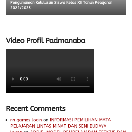
Pengumuman Kelulusan Siswa Kelas XII Tahun Pelajaran
2022/2023
Video Profil Padmanaba
Recent Comments
nn games login
on
INFORMASI PEMILIHAN MATA
PELAJARAN LINTAS MINAT DAN SENI BUDAYA