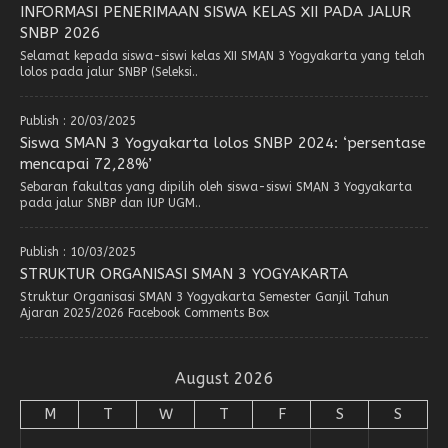
INFORMASI PENERIMAAN SISWA KELAS XII PADA JALUR
SNBP 2026
Selamat kepada siswa-siswi kelas XII SMAN 3 Yogyakarta yang telah
lolos pada jalur SNBP (Seleksi..
Publish : 20/03/2025
Siswa SMAN 3 Yogyakarta lolos SNBP 2024: ‘persentase
mencapai 72,28%’
Sebaran fakultas yang dipilih oleh siswa-siswi SMAN 3 Yogyakarta
pada jalur SNBP dan IUP UGM..
Publish : 10/03/2025
STRUKTUR ORGANISASI SMAN 3 YOGYAKARTA
Struktur Organisasi SMAN 3 Yogyakarta Semester Ganjil Tahun
Ajaran 2025/2026 Facebook Comments Box
August 2026
M
T
W
T
F
S
S