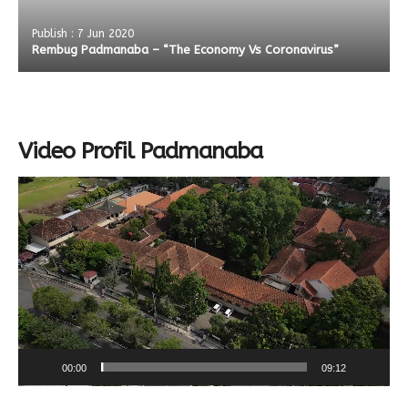
Publish : 7 Jun 2020
Rembug Padmanaba – “The Economy Vs Coronavirus”
Video Profil Padmanaba
Video
Player
00:00
09:12