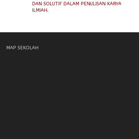
DAN SOLUTIF DALAM PENULISAN KARYA
ILMIAH.
MAP SEKOLAH