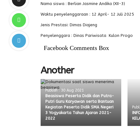
Nama siswa : Berlian Jasmine Andika (XII-3)
Waktu penyelenggaraan : 12 April- 12 Juli 2025
Jenis Prestasi: Dimas Diajeng
Penyelenggara : Dinas Pariwisata Kulon Progo
Facebook Comments Box
Another
Publish : 30 Aug 2021
Beasiswa Peserta Didik dan Putra-
Putri Guru Karyawan serta Bantuan
Kegiatan Peserta Didik SMA Negeri
Publ
3 Yogyakarta Tahun Ajaran 2021-
INF
2022
KEL