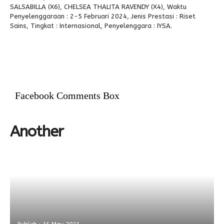
SALSABILLA (X6), CHELSEA THALITA RAVENDY (X4), Waktu
Penyelenggaraan : 2-5 Februari 2024, Jenis Prestasi : Riset
Alumni
Sains, Tingkat : Internasional, Penyelenggara : IYSA.
Facebook Comments Box
Another