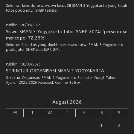
Selamat kepada siswa-siswi kelas XII SMAN 3 Yogyakarta yang telah
lolos pada jalur SNBP (Seleksi..
Publish : 20/03/2025
Siswa SMAN 3 Yogyakarta lolos SNBP 2024: ‘persentase
mencapai 72,28%’
Sebaran fakultas yang dipilih oleh siswa-siswi SMAN 3 Yogyakarta
pada jalur SNBP dan IUP UGM..
Publish : 10/03/2025
STRUKTUR ORGANISASI SMAN 3 YOGYAKARTA
Struktur Organisasi SMAN 3 Yogyakarta Semester Ganjil Tahun
Ajaran 2025/2026 Facebook Comments Box
August 2026
M
T
W
T
F
S
S
1
2