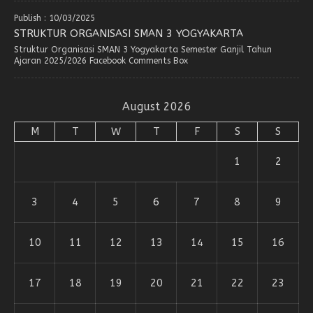
Publish : 10/03/2025
STRUKTUR ORGANISASI SMAN 3 YOGYAKARTA
Struktur Organisasi SMAN 3 Yogyakarta Semester Ganjil Tahun
Ajaran 2025/2026 Facebook Comments Box
August 2026
M
T
W
T
F
S
S
1
2
3
4
5
6
7
8
9
10
11
12
13
14
15
16
17
18
19
20
21
22
23