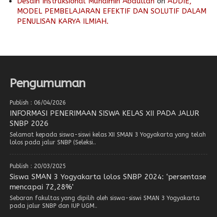
Desain Instruksional Muhaimin Abdullah
on
ADDIE,
MODEL PEMBELAJARAN EFEKTIF DAN SOLUTIF DALAM
PENULISAN KARYA ILMIAH.
Pengumuman
Publish : 06/04/2026
INFORMASI PENERIMAAN SISWA KELAS XII PADA JALUR
SNBP 2026
Selamat kepada siswa-siswi kelas XII SMAN 3 Yogyakarta yang telah
lolos pada jalur SNBP (Seleksi..
Publish : 20/03/2025
Siswa SMAN 3 Yogyakarta lolos SNBP 2024: ‘persentase
mencapai 72,28%’
Sebaran fakultas yang dipilih oleh siswa-siswi SMAN 3 Yogyakarta
pada jalur SNBP dan IUP UGM..