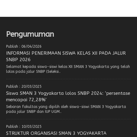
Pengumuman
Publish : 06/04/2026
INFORMASI PENERIMAAN SISWA KELAS XII PADA JALUR
SNBP 2026
Selamat kepada siswa-siswi kelas XII SMAN 3 Yogyakarta yang telah
lolos pada jalur SNBP (Seleksi..
Publish : 20/03/2025
Siswa SMAN 3 Yogyakarta lolos SNBP 2024: ‘persentase
mencapai 72,28%’
Sebaran fakultas yang dipilih oleh siswa-siswi SMAN 3 Yogyakarta
pada jalur SNBP dan IUP UGM..
Publish : 10/03/2025
STRUKTUR ORGANISASI SMAN 3 YOGYAKARTA