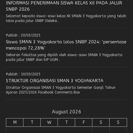
INFORMASI PENERIMAAN SISWA KELAS XII PADA JALUR
SNBP 2026
Selamat kepada siswa-siswi kelas XII SMAN 3 Yogyakarta yang telah
lolos pada jalur SNBP (Seleksi..
Publish : 20/03/2025
Siswa SMAN 3 Yogyakarta lolos SNBP 2024: ‘persentase
mencapai 72,28%’
Sebaran fakultas yang dipilih oleh siswa-siswi SMAN 3 Yogyakarta
pada jalur SNBP dan IUP UGM..
Publish : 10/03/2025
STRUKTUR ORGANISASI SMAN 3 YOGYAKARTA
Struktur Organisasi SMAN 3 Yogyakarta Semester Ganjil Tahun
Ajaran 2025/2026 Facebook Comments Box
August 2026
M
T
W
T
F
S
S