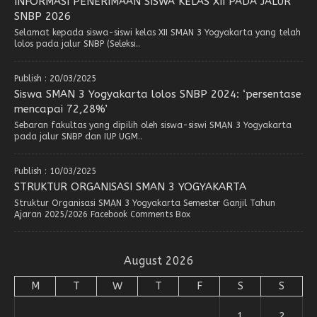
INFORMASI PENERIMAAN SISWA KELAS XII PADA JALUR
SNBP 2026
Selamat kepada siswa-siswi kelas XII SMAN 3 Yogyakarta yang telah
lolos pada jalur SNBP (Seleksi..
Publish : 20/03/2025
Siswa SMAN 3 Yogyakarta lolos SNBP 2024: ‘persentase
mencapai 72,28%’
Sebaran fakultas yang dipilih oleh siswa-siswi SMAN 3 Yogyakarta
pada jalur SNBP dan IUP UGM..
Publish : 10/03/2025
STRUKTUR ORGANISASI SMAN 3 YOGYAKARTA
Struktur Organisasi SMAN 3 Yogyakarta Semester Ganjil Tahun
Ajaran 2025/2026 Facebook Comments Box
August 2026
M
T
W
T
F
S
S
1
2