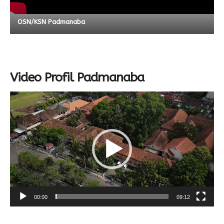
OSN/KSN Padmanaba
Video Profil Padmanaba
Video
Player
00:00
09:12