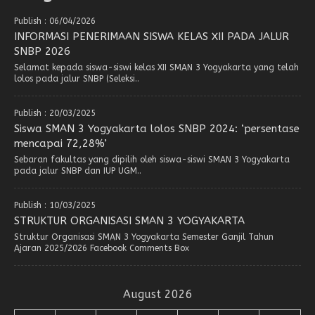
Publish : 06/04/2026
INFORMASI PENERIMAAN SISWA KELAS XII PADA JALUR
SNBP 2026
Selamat kepada siswa-siswi kelas XII SMAN 3 Yogyakarta yang telah
lolos pada jalur SNBP (Seleksi..
Publish : 20/03/2025
Siswa SMAN 3 Yogyakarta lolos SNBP 2024: ‘persentase
mencapai 72,28%’
Sebaran fakultas yang dipilih oleh siswa-siswi SMAN 3 Yogyakarta
pada jalur SNBP dan IUP UGM..
Publish : 10/03/2025
STRUKTUR ORGANISASI SMAN 3 YOGYAKARTA
Struktur Organisasi SMAN 3 Yogyakarta Semester Ganjil Tahun
Ajaran 2025/2026 Facebook Comments Box
August 2026