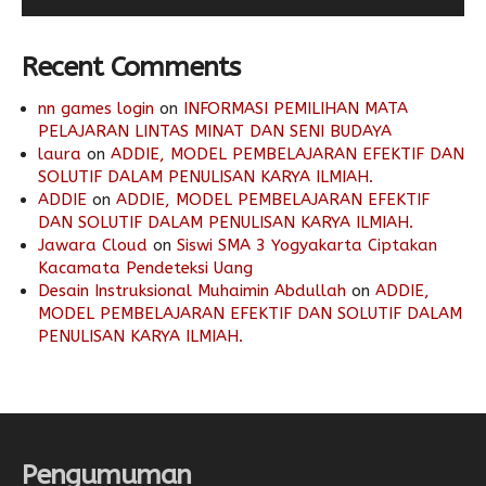
Recent Comments
nn games login
on
INFORMASI PEMILIHAN MATA
PELAJARAN LINTAS MINAT DAN SENI BUDAYA
laura
on
ADDIE, MODEL PEMBELAJARAN EFEKTIF DAN
SOLUTIF DALAM PENULISAN KARYA ILMIAH.
ADDIE
on
ADDIE, MODEL PEMBELAJARAN EFEKTIF
DAN SOLUTIF DALAM PENULISAN KARYA ILMIAH.
Jawara Cloud
on
Siswi SMA 3 Yogyakarta Ciptakan
Kacamata Pendeteksi Uang
Desain Instruksional Muhaimin Abdullah
on
ADDIE,
MODEL PEMBELAJARAN EFEKTIF DAN SOLUTIF DALAM
PENULISAN KARYA ILMIAH.
Pengumuman