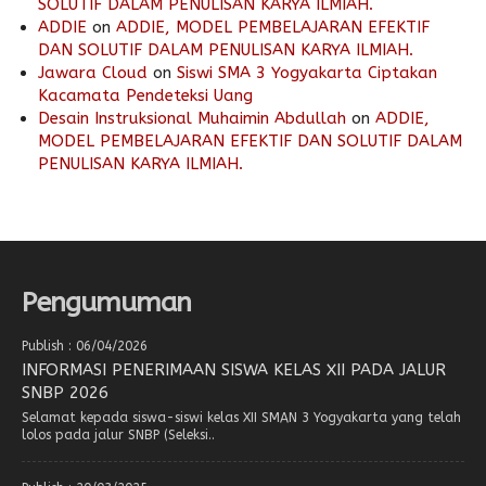
SOLUTIF DALAM PENULISAN KARYA ILMIAH.
ADDIE
on
ADDIE, MODEL PEMBELAJARAN EFEKTIF
DAN SOLUTIF DALAM PENULISAN KARYA ILMIAH.
Jawara Cloud
on
Siswi SMA 3 Yogyakarta Ciptakan
Kacamata Pendeteksi Uang
Desain Instruksional Muhaimin Abdullah
on
ADDIE,
MODEL PEMBELAJARAN EFEKTIF DAN SOLUTIF DALAM
PENULISAN KARYA ILMIAH.
Pengumuman
Publish : 06/04/2026
INFORMASI PENERIMAAN SISWA KELAS XII PADA JALUR
SNBP 2026
Selamat kepada siswa-siswi kelas XII SMAN 3 Yogyakarta yang telah
lolos pada jalur SNBP (Seleksi..