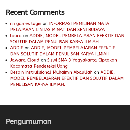
Recent Comments
nn games login
on
INFORMASI PEMILIHAN MATA
PELAJARAN LINTAS MINAT DAN SENI BUDAYA
laura
on
ADDIE, MODEL PEMBELAJARAN EFEKTIF DAN
SOLUTIF DALAM PENULISAN KARYA ILMIAH.
ADDIE
on
ADDIE, MODEL PEMBELAJARAN EFEKTIF
DAN SOLUTIF DALAM PENULISAN KARYA ILMIAH.
Jawara Cloud
on
Siswi SMA 3 Yogyakarta Ciptakan
Kacamata Pendeteksi Uang
Desain Instruksional Muhaimin Abdullah
on
ADDIE,
MODEL PEMBELAJARAN EFEKTIF DAN SOLUTIF DALAM
PENULISAN KARYA ILMIAH.
Pengumuman