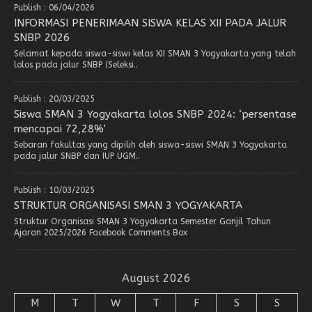
Publish : 06/04/2026
INFORMASI PENERIMAAN SISWA KELAS XII PADA JALUR
SNBP 2026
Selamat kepada siswa-siswi kelas XII SMAN 3 Yogyakarta yang telah
lolos pada jalur SNBP (Seleksi..
Publish : 20/03/2025
Siswa SMAN 3 Yogyakarta lolos SNBP 2024: ‘persentase
mencapai 72,28%’
Sebaran fakultas yang dipilih oleh siswa-siswi SMAN 3 Yogyakarta
pada jalur SNBP dan IUP UGM..
Publish : 10/03/2025
STRUKTUR ORGANISASI SMAN 3 YOGYAKARTA
Struktur Organisasi SMAN 3 Yogyakarta Semester Ganjil Tahun
Ajaran 2025/2026 Facebook Comments Box
August 2026
M
T
W
T
F
S
S