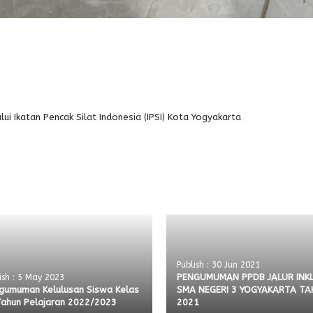
i Ikatan Pencak Silat Indonesia (IPSI) Kota Yogyakarta
Publish : 30 Jun 2021
PENGUMUMAN PPDB JALUR INKL
ish : 5 May 2023
gumuman Kelulusan Siswa Kelas
SMA NEGERI 3 YOGYAKARTA T
 Tahun Pelajaran 2022/2023
2021