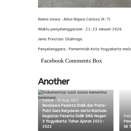
Nama siswa : Ailsa Najwa Carissa (X-7)
Waktu penyelenggaraan : 21-23 Januari 2026
Jenis Prestasi: Olahraga
Penyelenggara : Pemerintah Kota Yogyakarta melalu
Facebook Comments Box
Another
Publish : 30 Aug 2021
Beasiswa Peserta Didik dan Putra-
Putri Guru Karyawan serta Bantuan
Kegiatan Peserta Didik SMA Negeri
Publ
3 Yogyakarta Tahun Ajaran 2021-
Pen
2022
XII