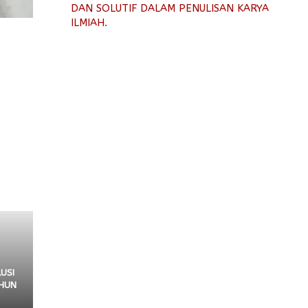
DAN SOLUTIF DALAM PENULISAN KARYA
ILMIAH.
USI
AHUN