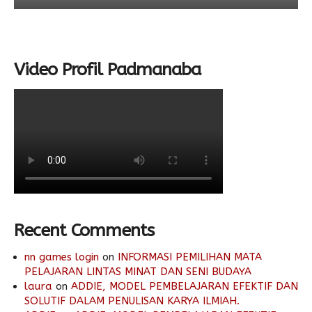
Video Profil Padmanaba
Recent Comments
nn games login
on
INFORMASI PEMILIHAN MATA
PELAJARAN LINTAS MINAT DAN SENI BUDAYA
laura
on
ADDIE, MODEL PEMBELAJARAN EFEKTIF DAN
SOLUTIF DALAM PENULISAN KARYA ILMIAH.