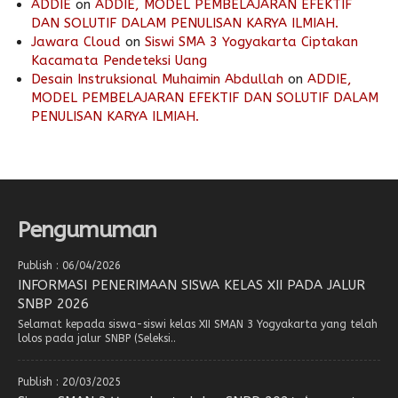
ADDIE
on
ADDIE, MODEL PEMBELAJARAN EFEKTIF
DAN SOLUTIF DALAM PENULISAN KARYA ILMIAH.
Jawara Cloud
on
Siswi SMA 3 Yogyakarta Ciptakan
Kacamata Pendeteksi Uang
Desain Instruksional Muhaimin Abdullah
on
ADDIE,
MODEL PEMBELAJARAN EFEKTIF DAN SOLUTIF DALAM
PENULISAN KARYA ILMIAH.
Pengumuman
Publish : 06/04/2026
INFORMASI PENERIMAAN SISWA KELAS XII PADA JALUR
SNBP 2026
Selamat kepada siswa-siswi kelas XII SMAN 3 Yogyakarta yang telah
lolos pada jalur SNBP (Seleksi..
Publish : 20/03/2025