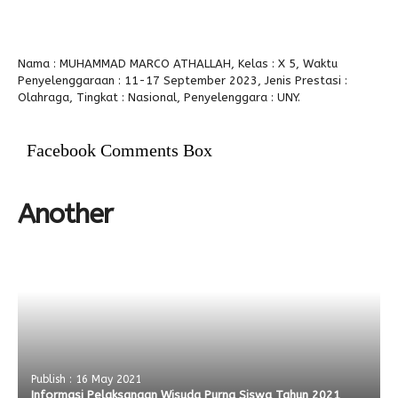
Alumni
Nama : MUHAMMAD MARCO ATHALLAH, Kelas : X 5, Waktu
Penyelenggaraan : 11-17 September 2023, Jenis Prestasi :
Olahraga, Tingkat : Nasional, Penyelenggara : UNY.
Facebook Comments Box
Another
Publish : 16 May 2021
Informasi Pelaksanaan Wisuda Purna Siswa Tahun 2021