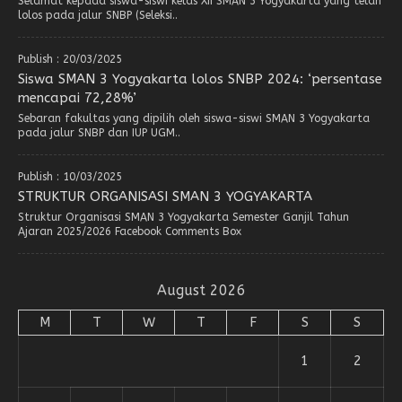
Selamat kepada siswa-siswi kelas XII SMAN 3 Yogyakarta yang telah
lolos pada jalur SNBP (Seleksi..
Publish : 20/03/2025
Siswa SMAN 3 Yogyakarta lolos SNBP 2024: ‘persentase
mencapai 72,28%’
Sebaran fakultas yang dipilih oleh siswa-siswi SMAN 3 Yogyakarta
pada jalur SNBP dan IUP UGM..
Publish : 10/03/2025
STRUKTUR ORGANISASI SMAN 3 YOGYAKARTA
Struktur Organisasi SMAN 3 Yogyakarta Semester Ganjil Tahun
Ajaran 2025/2026 Facebook Comments Box
August 2026
M
T
W
T
F
S
S
1
2