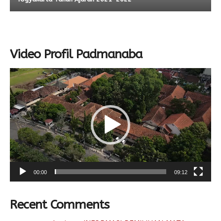
Video Profil Padmanaba
Video
Player
00:00
09:12
Recent Comments