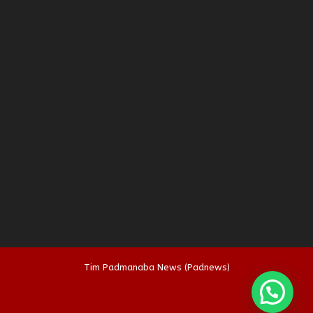
Tim Padmanaba News (Padnews)