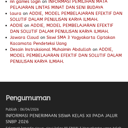
nn games login
on
INFORMASI PEMILIHAN MATA
PELAJARAN LINTAS MINAT DAN SENI BUDAYA
laura
on
ADDIE, MODEL PEMBELAJARAN EFEKTIF DAN
SOLUTIF DALAM PENULISAN KARYA ILMIAH.
ADDIE
on
ADDIE, MODEL PEMBELAJARAN EFEKTIF
DAN SOLUTIF DALAM PENULISAN KARYA ILMIAH.
Jawara Cloud
on
Siswi SMA 3 Yogyakarta Ciptakan
Kacamata Pendeteksi Uang
Desain Instruksional Muhaimin Abdullah
on
ADDIE,
MODEL PEMBELAJARAN EFEKTIF DAN SOLUTIF DALAM
PENULISAN KARYA ILMIAH.
Pengumuman
Publish : 06/04/2026
INFORMASI PENERIMAAN SISWA KELAS XII PADA JALUR
SNBP 2026