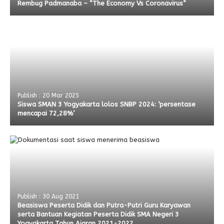
Rembug Padmanaba – “The Economy Vs Coronavirus”
Publish : 20 Mar 2025
Siswa SMAN 3 Yogyakarta lolos SNBP 2024: ‘persentase
mencapai 72,28%’
Publish : 30 Aug 2021
Beasiswa Peserta Didik dan Putra-Putri Guru Karyawan
serta Bantuan Kegiatan Peserta Didik SMA Negeri 3
Yogyakarta Tahun Ajaran 2021-2022