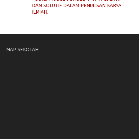
DAN SOLUTIF DALAM PENULISAN KARYA
ILMIAH.
MAP SEKOLAH