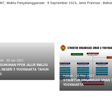
7, Waktu Penyelenggaraan : 9 September 2024, Jenis Prestasi : Baha
ish : 30 Jun 2021
GUMUMAN PPDB JALUR INKLUSI
 NEGERI 3 YOGYAKARTA TAHUN
1
Publish : 10 Mar 2025
STRUKTUR ORGANISASI SMAN 
YOGYAKARTA