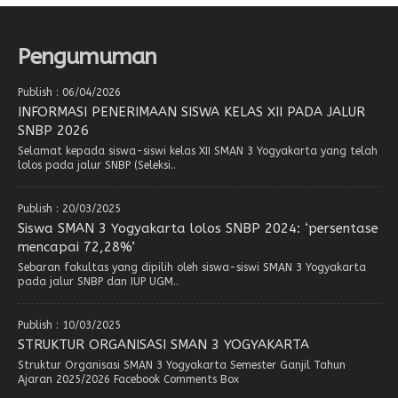
Pengumuman
Publish : 06/04/2026
INFORMASI PENERIMAAN SISWA KELAS XII PADA JALUR
SNBP 2026
Selamat kepada siswa-siswi kelas XII SMAN 3 Yogyakarta yang telah
lolos pada jalur SNBP (Seleksi..
Publish : 20/03/2025
Siswa SMAN 3 Yogyakarta lolos SNBP 2024: ‘persentase
mencapai 72,28%’
Sebaran fakultas yang dipilih oleh siswa-siswi SMAN 3 Yogyakarta
pada jalur SNBP dan IUP UGM..
Publish : 10/03/2025
STRUKTUR ORGANISASI SMAN 3 YOGYAKARTA
Struktur Organisasi SMAN 3 Yogyakarta Semester Ganjil Tahun
Ajaran 2025/2026 Facebook Comments Box