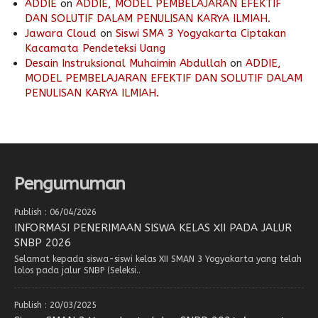
ADDIE
on
ADDIE, MODEL PEMBELAJARAN EFEKTIF
DAN SOLUTIF DALAM PENULISAN KARYA ILMIAH.
Jawara Cloud
on
Siswi SMA 3 Yogyakarta Ciptakan
Kacamata Pendeteksi Uang
Desain Instruksional Muhaimin Abdullah
on
ADDIE,
MODEL PEMBELAJARAN EFEKTIF DAN SOLUTIF DALAM
PENULISAN KARYA ILMIAH.
Pengumuman
Publish : 06/04/2026
INFORMASI PENERIMAAN SISWA KELAS XII PADA JALUR
SNBP 2026
Selamat kepada siswa-siswi kelas XII SMAN 3 Yogyakarta yang telah
lolos pada jalur SNBP (Seleksi..
Publish : 20/03/2025