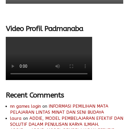
Video Profil Padmanaba
Recent Comments
nn games login
on
INFORMASI PEMILIHAN MATA
PELAJARAN LINTAS MINAT DAN SENI BUDAYA
laura
on
ADDIE, MODEL PEMBELAJARAN EFEKTIF DAN
SOLUTIF DALAM PENULISAN KARYA ILMIAH.