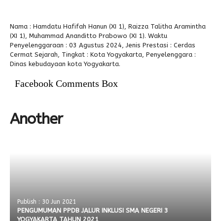
Alumni
Nama : Hamdatu Hafifah Hanun (XI 1), Raizza Talitha Aramintha
(XI 1), Muhammad Ananditto Prabowo (XI 1). Waktu
Penyelenggaraan : 03 Agustus 2024, Jenis Prestasi : Cerdas
Cermat Sejarah, Tingkat : Kota Yogyakarta, Penyelenggara :
Dinas kebudayaan kota Yogyakarta.
Facebook Comments Box
Another
Publish : 30 Jun 2021
PENGUMUMAN PPDB JALUR INKLUSI SMA NEGERI 3
YOGYAKARTA TAHUN 2021